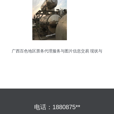
广西百色地区票务代理服务与图片信息交易 现状与
展望
电话：1880875**