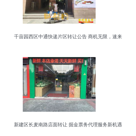
千亩园西区中通快递片区转让公告 商机无限，速来
把握！
新建区长麦南路店面转让 掘金票务代理服务新机遇