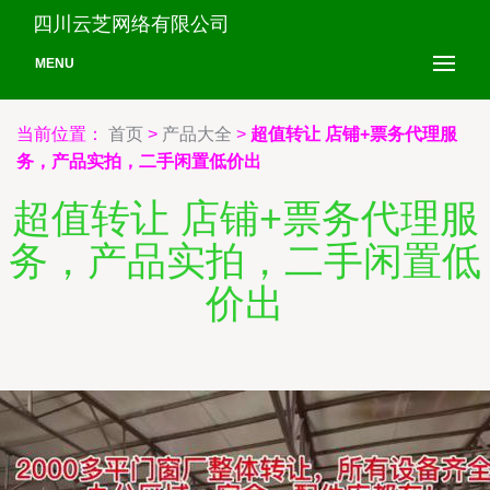
四川云芝网络有限公司
MENU
当前位置：
首页
>
产品大全
>
超值转让 店铺+票务代理服
务，产品实拍，二手闲置低价出
超值转让 店铺+票务代理服
务，产品实拍，二手闲置低
价出