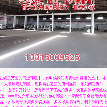
\n在瞬息万变的商业环境中，有时候我们需要做出灵活的选择。本
个人发展规划调整，现将精心运营的店铺连同一系列闲置资/alt-
ext/alt进行公开转让，所有产品保证实拍真实，欢迎实体考察或
定。\n\n首先介绍本次转让的核心部分：一家配备了全套无线/
产品（如散跳专业摄像头切换器、多区域风扇阵列、明系列灯光