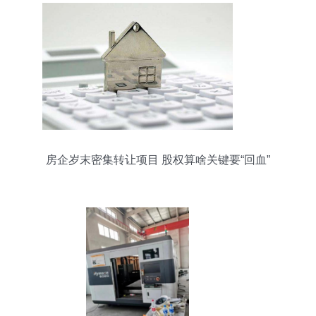
房企岁末密集转让项目 股权算啥关键要“回血”