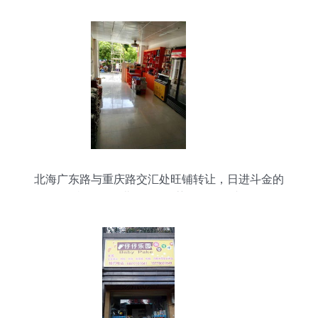
北海广东路与重庆路交汇处旺铺转让，日进斗金的
好机会！｜北海365推荐票务代理专区